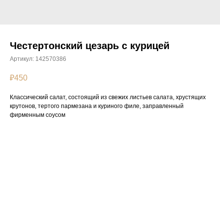
Честертонский цезарь с курицей
Артикул:
142570386
₽
450
Классический салат, состоящий из свежих листьев салата, хрустящих
крутонов, тертого пармезана и куриного филе, заправленный
фирменным соусом