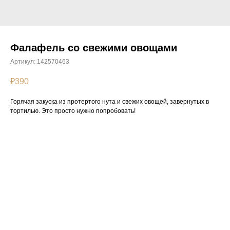
Фалафель со свежими овощами
Артикул:
142570463
₽
390
Горячая закуска из протертого нута и свежих овощей, завернутых в
тортилью. Это просто нужно попробовать!