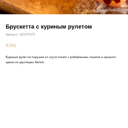
Брускетта с куриным рулетом
Артикул:
142570372
₽
390
Куриный рулет на подушке из соуса тонато с добавлением томатов и грецкого
ореха на хрустящем багете